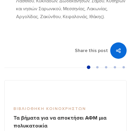
Λασιθίου, Κυκλάδων, Δωδεκανήσων, Σάμου, Κυθήρων
και νησιών Σαρωνικού, Μεσσηνίας, Λακωνίας,
Αργολίδας, Ζακύνθου, Κεφαλονιάς, Ιθάκης).
Share this post
ΒΙΒΛΙΟΘΉΚΗ ΚΟΙΝΟΧΡΉΣΤΩΝ
Τα βήματα για να αποκτήσει ΑΦΜ μια
πολυκατοικία