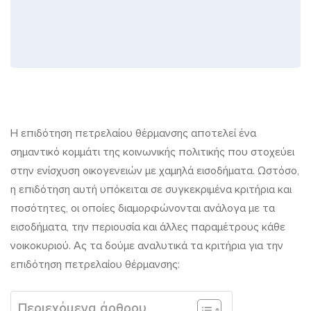
Τα
Η επιδότηση πετρελαίου θέρμανσης αποτελεί ένα
σημαντικό κομμάτι της κοινωνικής πολιτικής που στοχεύει
κριτήρια
στην ενίσχυση οικογενειών με χαμηλά εισοδήματα. Ωστόσο,
για
η επιδότηση αυτή υπόκειται σε συγκεκριμένα κριτήρια και
την
ποσότητες, οι οποίες διαμορφώνονται ανάλογα με τα
εισοδήματα, την περιουσία και άλλες παραμέτρους κάθε
επιδότηση
νοικοκυριού. Ας τα δούμε αναλυτικά τα κριτήρια για την
πετρελαίου
επιδότηση πετρελαίου θέρμανσης:
θέρμανσης
Περιεχόμενα άρθρου