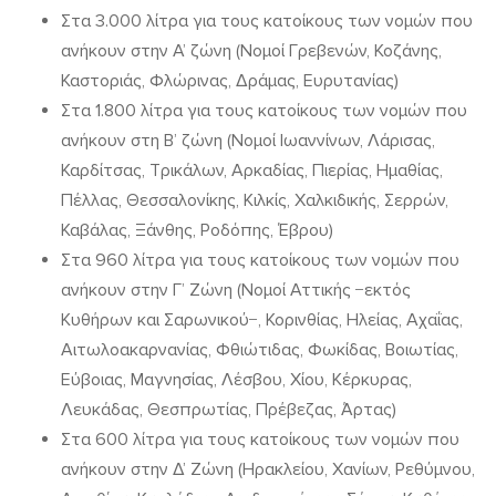
Στα 3.000 λίτρα για τους κατοίκους των νομών που
ανήκουν στην Α’ ζώνη (Νομοί Γρεβενών, Κοζάνης,
Καστοριάς, Φλώρινας, Δράμας, Ευρυτανίας)
Στα 1.800 λίτρα για τους κατοίκους των νομών που
ανήκουν στη Β’ ζώνη (Νομοί Ιωαννίνων, Λάρισας,
Καρδίτσας, Τρικάλων, Αρκαδίας, Πιερίας, Ημαθίας,
Πέλλας, Θεσσαλονίκης, Κιλκίς, Χαλκιδικής, Σερρών,
Καβάλας, Ξάνθης, Ροδόπης, Έβρου)
Στα 960 λίτρα για τους κατοίκους των νομών που
ανήκουν στην Γ’ Ζώνη (Νομοί Αττικής −εκτός
Κυθήρων και Σαρωνικού−, Κορινθίας, Ηλείας, Αχαΐας,
Αιτωλοακαρνανίας, Φθιώτιδας, Φωκίδας, Βοιωτίας,
Εύβοιας, Μαγνησίας, Λέσβου, Χίου, Κέρκυρας,
Λευκάδας, Θεσπρωτίας, Πρέβεζας, Άρτας)
Στα 600 λίτρα για τους κατοίκους των νομών που
ανήκουν στην Δ’ Ζώνη (Ηρακλείου, Χανίων, Ρεθύμνου,