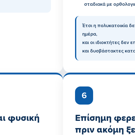
σταδιακά με ορθολογι
Έτσι η πολυκατοικία δε
ημέρα,
και οι ιδιοκτήτες δεν 
και δυσβάστακτες κατ
6
ι φυσική
Επίσημη φερ
πριν ακόμη ξε