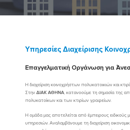
Διαχείριση
Υπηρεσίες Διαχείρισης Κοινοχ
Πολυκατοικιών
Επαγγελματική Οργάνωση για Άνεσ
Η διαχείριση κοινοχρήστων πολυκατοικιών και κτιρ
Στην
ΔΙΑΚ ΑΘΗΝΑ
, κατανοούμε τη σημασία της α
πολυκατοίκων και των κτιρίων γραφείων.
Η ομάδα μας αποτελείται από έμπειρους ειδικούς μ
υπηρεσιών. Αναλαμβάνουμε τη διαχείριση οικονομικ