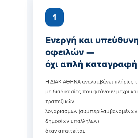
1
Ενεργή και υπεύθυν
οφειλών —
όχι απλή καταγραφή
Η ΔΙΑΚ ΑΘΗΝΑ αναλαμβάνει πλήρως τ
με διαδικασίες που φτάνουν μέχρι κα
τραπεζικών
λογαριασμών (συμπεριλαμβανομένων 
δημοσίων υπαλλήλων)
όταν απαιτείται.