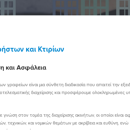
ρήστων και Κτιρίων
η και Ασφάλεια
ίων γραφείων είναι μια σύνθετη διαδικασία που απαιτεί την εξε
ποτελεσματικής διαχείρισης και προσφέρουμε ολοκληρωμένες 
ε γνώση στον τομέα της διαχείρισης ακινήτων, οι οποίοι είναι
ών, τεχνικών, και νομικών θεμάτων με ακρίβεια και ευθύνη, εν