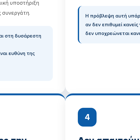
μική υποστήριξη
ς συνεργάτη.
Η πρόβλεψη αυτή υπάρχ
αν δεν επιθυμεί κανείς
δεν υποχρεώνεται κανε
ται στη δυσάρεστη
ίναι ευθύνη της
4