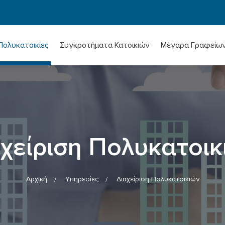
Πολυκατοικίες
Συγκροτήματα Κατοικιών
Μέγαρα Γραφείω
χείριση Πολυκατοι
Αρχική
Υπηρεσίες
Διαχείριση Πολυκατοικιών