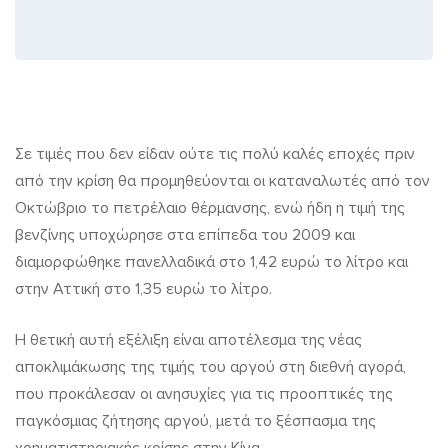
Φθηνό
Σε τιμές που δεν είδαν ούτε τις πολύ καλές εποχές πριν
από την κρίση θα προμηθεύονται οι καταναλωτές από τον
πετρέλαιο
Οκτώβριο το πετρέλαιο θέρμανσης, ενώ ήδη η τιμή της
φέτος
βενζίνης υποχώρησε στα επίπεδα του 2009 και
τον
διαμορφώθηκε πανελλαδικά στο 1,42 ευρώ το λίτρο και
στην Αττική στο 1,35 ευρώ το λίτρο.
χειμώνα
Η θετική αυτή εξέλιξη είναι αποτέλεσμα της νέας
αποκλιμάκωσης της τιμής του αργού στη διεθνή αγορά,
που προκάλεσαν οι ανησυχίες για τις προοπτικές της
παγκόσμιας ζήτησης αργού, μετά το ξέσπασμα της