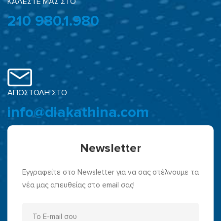
ΚΑΛΕΣΤΕ ΜΑΣ ΣΤΟ
210 980.1.980
ΑΠΟΣΤΟΛΗ ΣΤΟ
info@diakathina.com
Newsletter
Εγγραφείτε στο Newsletter για να σας στέλνουμε τα
νέα μας απευθείας στο email σας!