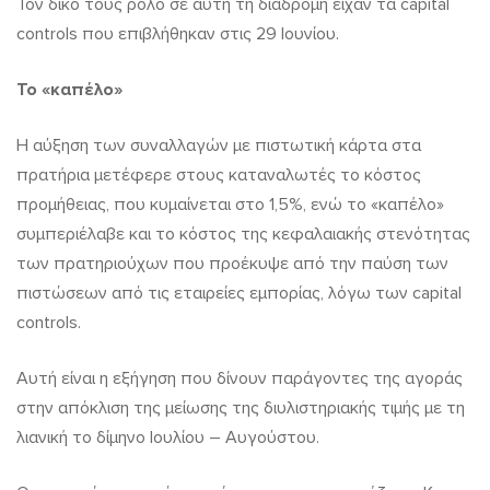
Τον δικό τους ρόλο σε αυτή τη διαδρομή είχαν τα capital
controls που επιβλήθηκαν στις 29 Ιουνίου.
Το «καπέλο»
Η αύξηση των συναλλαγών με πιστωτική κάρτα στα
πρατήρια μετέφερε στους καταναλωτές το κόστος
προμήθειας, που κυμαίνεται στο 1,5%, ενώ το «καπέλο»
συμπεριέλαβε και το κόστος της κεφαλαιακής στενότητας
των πρατηριούχων που προέκυψε από την παύση των
πιστώσεων από τις εταιρείες εμπορίας, λόγω των capital
controls.
Αυτή είναι η εξήγηση που δίνουν παράγοντες της αγοράς
στην απόκλιση της μείωσης της διυλιστηριακής τιμής με τη
λιανική το δίμηνο Ιουλίου – Αυγούστου.