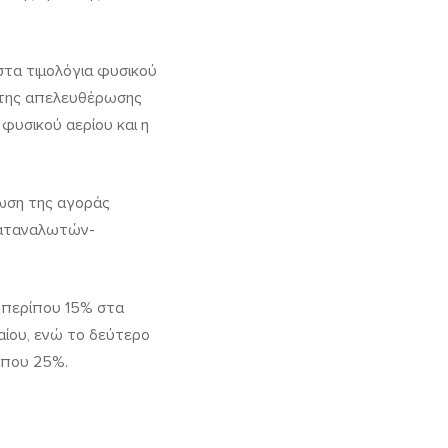
 στα τιμολόγια φυσικού
 της απελευθέρωσης
φυσικού αερίου και η
ωση της αγοράς
καταναλωτών-
ά περίπου 15% στα
αίου, ενώ το δεύτερο
ρίπου 25%.