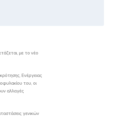
τάζεται, με το νέο
κρότησης, Ενέργειας
οφυλακίου του, οι
ουν αλλαγές
καταστάσεις γενικών