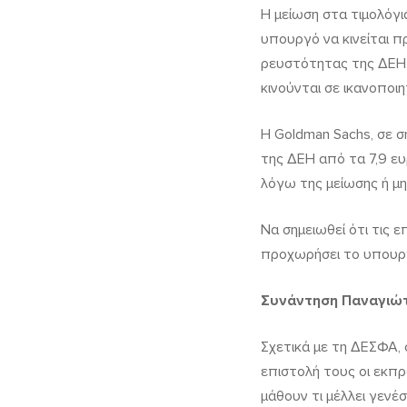
Η μείωση στα τιμολόγι
υπουργό να κινείται π
ρευστότητας της ΔΕΗ,
κινούνται σε ικανοποιη
Η Goldman Sachs, σε σ
της ΔΕΗ από τα 7,9 ευ
λόγω της μείωσης ή μη
Να σημειωθεί ότι τις ε
προχωρήσει το υπουργε
Συνάντηση Παναγιώτ
Σχετικά με τη ΔΕΣΦΑ,
επιστολή τους οι εκπρ
μάθουν τι μέλλει γενέ