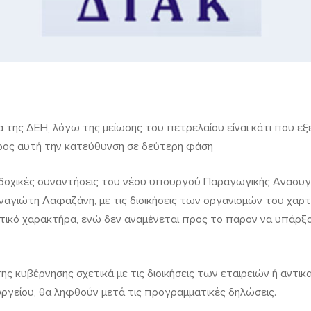
α της ΔΕΗ, λόγω της μείωσης του πετρελαίου είναι κάτι που εξε
προς αυτή την κατεύθυνση σε δεύτερη φάση
δοχικές συναντήσεις του νέου υπουργού Παραγωγικής Ανασυγ
ναγιώτη Λαφαζάνη, με τις διοικήσεις των οργανισμών του χαρτ
τικό χαρακτήρα, ενώ δεν αναμένεται προς το παρόν να υπάρξ
ης κυβέρνησης σχετικά με τις διοικήσεις των εταιρειών ή αντι
γείου, θα ληφθούν μετά τις προγραμματικές δηλώσεις.