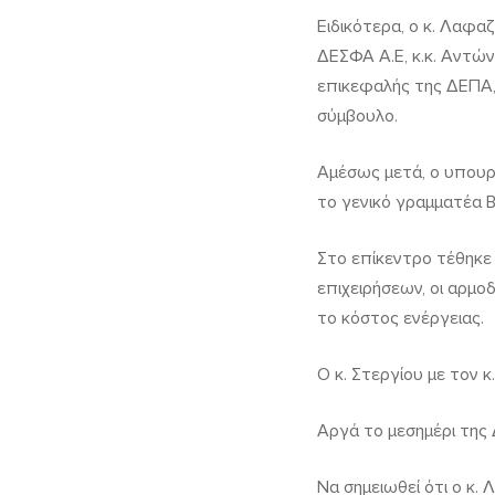
Ειδικότερα, ο κ. Λαφα
ΔΕΣΦΑ Α.Ε, κ.κ. Αντώ
επικεφαλής της ΔΕΠΑ,
σύμβουλο.
Αμέσως μετά, ο υπουρ
το γενικό γραμματέα Β
Στο επίκεντρο τέθηκε
επιχειρήσεων, οι αρμο
το κόστος ενέργειας.
Ο κ. Στεργίου με τον 
Αργά το μεσημέρι της
Να σημειωθεί ότι ο κ