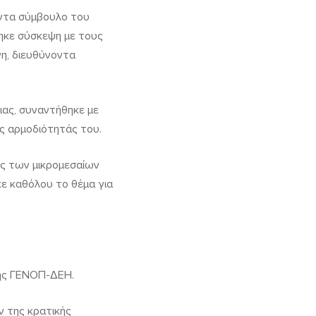
οντα σύμβουλο του
ηκε σύσκεψη με τους
η, διευθύνοντα
ας, συναντήθηκε με
ης αρμοδιότητάς του.
ς των μικρομεσαίων
κε καθόλου το θέμα για
της ΓΕΝΟΠ-ΔΕΗ.
ν της κρατικής