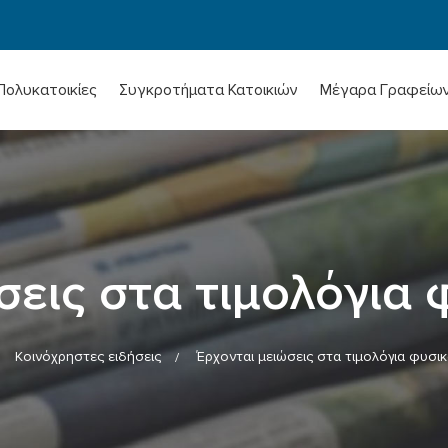
Πολυκατοικίες
Συγκροτήματα Κατοικιών
Μέγαρα Γραφείω
σεις στα τιμολόγια 
Κοινόχρηστες ειδήσεις
Έρχονται μειώσεις στα τιμολόγια φυσι