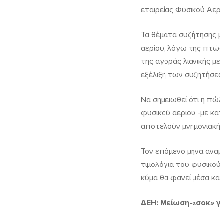
εταιρείας Φυσικού Αερ
Τα θέματα συζήτησης μ
αερίου, λόγω της πτώ
της αγοράς λιανικής 
εξέλιξη των συζητήσεω
Να σημειωθεί ότι η π
φυσικού αερίου -με 
αποτελούν μνημονιακή
Τον επόμενο μήνα ανα
τιμολόγια του φυσικο
κύμα θα φανεί μέσα κα
ΔΕΗ: Μείωση-«σοκ» γ