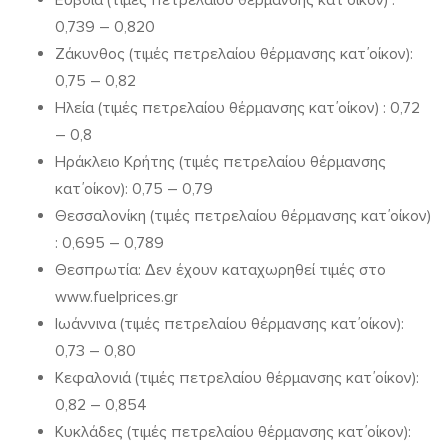
Εύβοια (τιμές πετρελαίου θέρμανσης κατ΄οίκον) :
0,739 – 0,820
Ζάκυνθος (τιμές πετρελαίου θέρμανσης κατ΄οίκον):
0,75 – 0,82
Ηλεία (τιμές πετρελαίου θέρμανσης κατ΄οίκον) : 0,72
– 0,8
Ηράκλειο Κρήτης (τιμές πετρελαίου θέρμανσης
κατ΄οίκον): 0,75 – 0,79
Θεσσαλονίκη (τιμές πετρελαίου θέρμανσης κατ΄οίκον)
: 0,695 – 0,789
Θεσπρωτία: Δεν έχουν καταχωρηθεί τιμές στο
www.fuelprices.gr
Ιωάννινα (τιμές πετρελαίου θέρμανσης κατ΄οίκον):
0,73 – 0,80
Κεφαλονιά (τιμές πετρελαίου θέρμανσης κατ΄οίκον):
0,82 – 0,854
Κυκλάδες (τιμές πετρελαίου θέρμανσης κατ΄οίκον):