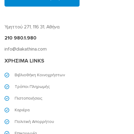
Υμηττού 271, 116 31, Αθήνα
210 980.1.980
info@diakathina.com
ΧΡΗΣΙΜΑ LINKS
Βιβλιοθήκη Κοινοχρήστων
Τρόποι Πληρωμής
Πιστοποιήσεις
Καριέρα
Πολιτική Απορρήτου
Επικοινωνία