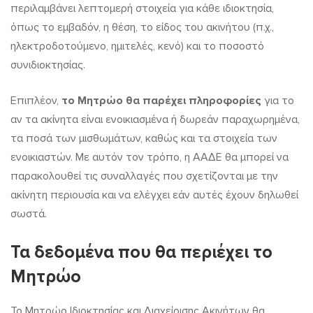
περιλαμβάνει λεπτομερή στοιχεία για κάθε ιδιοκτησία,
όπως το εμβαδόν, η θέση, το είδος του ακινήτου (π.χ.,
ηλεκτροδοτούμενο, ημιτελές, κενό) και το ποσοστό
συνιδιοκτησίας.
Επιπλέον,
το Μητρώο θα παρέχει πληροφορίες
για το
αν τα ακίνητα είναι ενοικιασμένα ή δωρεάν παραχωρημένα,
τα ποσά των μισθωμάτων, καθώς και τα στοιχεία των
ενοικιαστών. Με αυτόν τον τρόπο, η ΑΑΔΕ θα μπορεί να
παρακολουθεί τις συναλλαγές που σχετίζονται με την
ακίνητη περιουσία και να ελέγχει εάν αυτές έχουν δηλωθεί
σωστά.
Τα δεδομένα που θα περιέχει το
Μητρώο
Το Μητρώο Ιδιοκτησίας και Διαχείρισης Ακινήτων θα