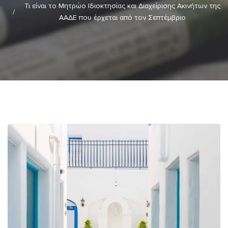
Τι είναι το Μητρώο Ιδιοκτησίας και Διαχείρισης Ακινήτων της
ΑΑΔΕ που έρχεται από τον Σεπτέμβριο