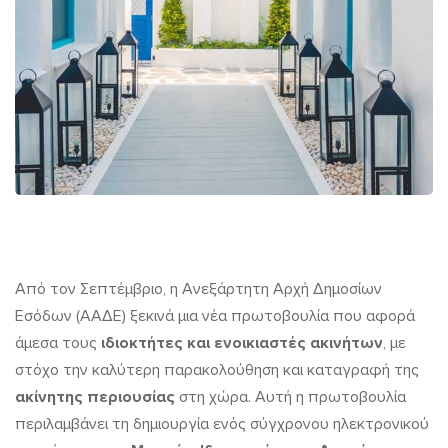
Τι
Από τον Σεπτέμβριο, η Ανεξάρτητη Αρχή Δημοσίων
Εσόδων (ΑΑΔΕ) ξεκινά μια νέα πρωτοβουλία που αφορά
είναι
άμεσα τους
ιδιοκτήτες και ενοικιαστές ακινήτων
, με
το
στόχο την καλύτερη παρακολούθηση και καταγραφή της
Μητρώο
ακίνητης περιουσίας
στη χώρα. Αυτή η πρωτοβουλία
περιλαμβάνει τη δημιουργία ενός σύγχρονου ηλεκτρονικού
Ιδιοκτησίας