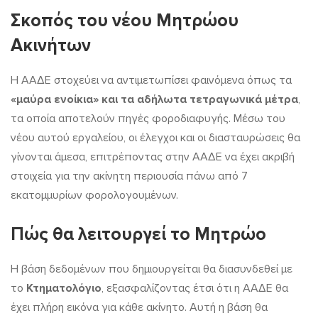
Σκοπός του νέου Μητρώου
Ακινήτων
Η ΑΑΔΕ στοχεύει να αντιμετωπίσει φαινόμενα όπως τα
«μαύρα ενοίκια» και τα αδήλωτα τετραγωνικά μέτρα
,
τα οποία αποτελούν πηγές φοροδιαφυγής. Μέσω του
νέου αυτού εργαλείου, οι έλεγχοι και οι διασταυρώσεις θα
γίνονται άμεσα, επιτρέποντας στην ΑΑΔΕ να έχει ακριβή
στοιχεία για την ακίνητη περιουσία πάνω από 7
εκατομμυρίων φορολογουμένων.
Πώς θα λειτουργεί το Μητρώο
Η βάση δεδομένων που δημιουργείται θα διασυνδεθεί με
το
Κτηματολόγιο
, εξασφαλίζοντας έτσι ότι η ΑΑΔΕ θα
έχει πλήρη εικόνα για κάθε ακίνητο. Αυτή η βάση θα