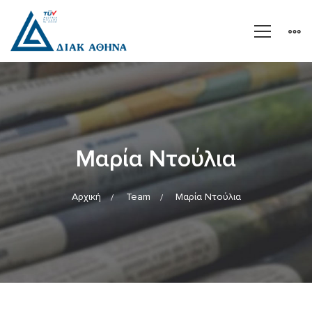
Μαρία Ντούλια
Αρχική
Team
Μαρία Ντούλια