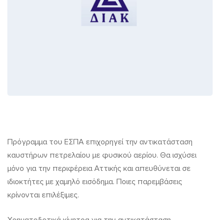
Πρόγραμμα
Πρόγραμμα του ΕΣΠΑ επιχορηγεί την αντικατάσταση
καυστήρων πετρελαίου με φυσικού αερίου. Θα ισχύσει
του
μόνο για την περιφέρεια Αττικής και απευθύνεται σε
ΕΣΠΑ
ιδιοκτήτες με χαμηλό εισόδημα. Ποιες παρεμβάσεις
επιχορηγεί
κρίνονται επιλέξιμες.
την