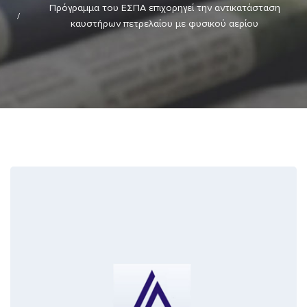
Πρόγραμμα του ΕΣΠΑ επιχορηγεί την αντικατάσταση
καυστήρων πετρελαίου με φυσικού αερίου