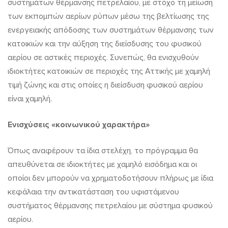
συστημάτων θέρμανσης πετρελαίου, με στόχο τη μείωση
των εκπομπών αερίων ρύπων μέσω της βελτίωσης της
ενεργειακής απόδοσης των συστημάτων θέρμανσης των
κατοικιών και την αύξηση της διείσδυσης του φυσικού
αερίου σε αστικές περιοχές. Συνεπώς, θα ενισχυθούν
ιδιοκτήτες κατοικιών σε περιοχές της Αττικής με χαμηλή
τιμή ζώνης και στις οποίες η διείσδυση φυσικού αερίου
είναι χαμηλή.
Ενισχύσεις «κοινωνικού χαρακτήρα»
Όπως αναφέρουν τα ίδια στελέχη, το πρόγραμμα θα
απευθύνεται σε ιδιοκτήτες με χαμηλό εισόδημα και οι
οποίοι δεν μπορούν να χρηματοδοτήσουν πλήρως με ίδια
κεφάλαια την αντικατάσταση του υφιστάμενου
συστήματος θέρμανσης πετρελαίου με σύστημα φυσικού
αερίου.