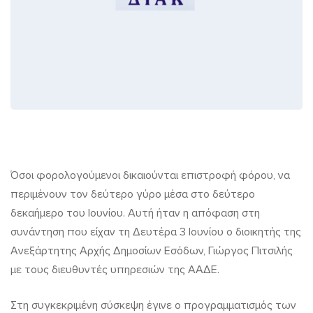
Πότε
Όσοι φορολογούμενοι δικαιούνται επιστροφή φόρου, να
περιμένουν τον δεύτερο γύρο μέσα στο δεύτερο
καταβάλλονται
δεκαήμερο του Ιουνίου. Αυτή ήταν η απόφαση στη
επιστροφή
συνάντηση που είχαν τη Δευτέρα 3 Ιουνίου ο διοικητής της
φόρου
Ανεξάρτητης Αρχής Δημοσίων Εσόδων, Γιώργος Πιτσιλής
με τους διευθυντές υπηρεσιών της ΑΑΔΕ.
και
επίδομα
Στη συγκεκριμένη σύσκεψη έγινε ο προγραμματισμός των