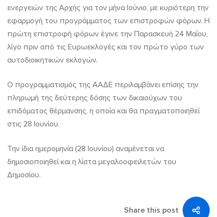
θέρμανσης
ενεργειών της Αρχής για τον μήνα Ιούνιο, με κυριότερη την
εφαρμογή του προγράμματος των επιστροφών φόρων. Η
μέσα
πρώτη επιστροφή φόρων έγινε την Παρασκευή 24 Μαΐου,
στον
λίγο πριν από τις Ευρωεκλογές και τον πρώτο γύρο των
Ιούνιο
αυτοδιοικητικών εκλογών.
Ο προγραμματισμός της ΑΑΔΕ περιλαμβάνει επίσης την
πληρωμή της δεύτερης δόσης των δικαιούχων του
επιδόματος θέρμανσης, η οποία και θα πραγματοποιηθεί
στις 28 Ιουνίου.
Την ίδια ημερομηνία (28 Ιουνίου) αναμένεται να
δημοσιοποιηθεί και η λίστα μεγαλοοφειλετών του
Δημοσίου.
Share this post