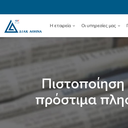
Η εταιρεία
Οι υπηρεσίες μας
Πιστοποίηση 
πρόστιμα πλη