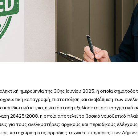
αληκτική ημερομηνία της 30ής Ιουνίου 2025, η οποία σηματοδοτ
ποχρεωτική καταγραφή, πιστοποίηση και αναβάθμιση των ανε
α και ιδιωτικά κτίρια, η κατάσταση εξελίσσεται σε πραγματικό α
αση 28425/2008, η οποία αποτελεί το βασικό νομοθετικό πλαίσ
εις για τους ανελκυστήρες: αρχικούς και περιοδικούς ελέγχου
ας, καταχώριση στις αρμόδιες τεχνικές υπηρεσίες των Δήμων.