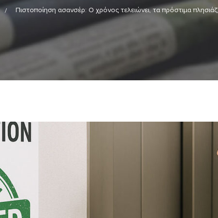
Πιστοποίηση ασανσέρ: Ο χρόνος τελειώνει, τα πρόστιμα πλησιά