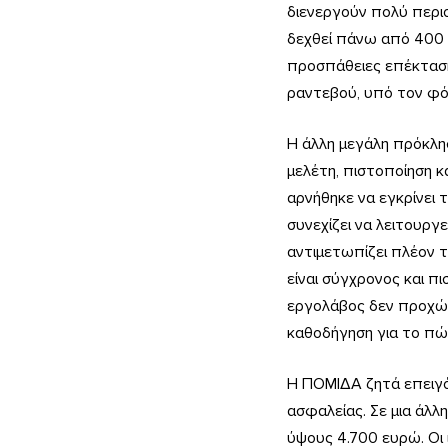
διενεργούν πολύ περιο
δεχθεί πάνω από 400 α
προσπάθειες επέκτασης
ραντεβού, υπό τον φ
Η άλλη μεγάλη πρόκλησ
μελέτη, πιστοποίηση κ
αρνήθηκε να εγκρίνει 
συνεχίζει να λειτουργ
αντιμετωπίζει πλέον τ
είναι σύγχρονος και π
εργολάβος δεν προχώρη
καθοδήγηση για το πώς
Η ΠΟΜΙΔΑ ζητά επειγό
ασφαλείας. Σε μια άλλ
ύψους 4.700 ευρώ. Οι 