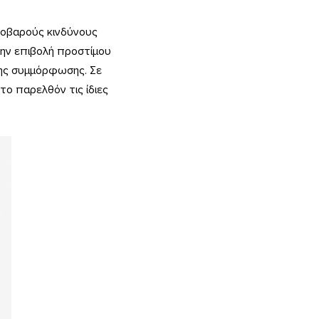
σοβαρούς κινδύνους
την επιβολή προστίμου
της συμμόρφωσης. Σε
το παρελθόν τις ίδιες