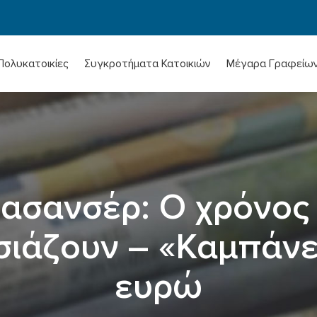
Πολυκατοικίες
Συγκροτήματα Κατοικιών
Μέγαρα Γραφείω
ασανσέρ: Ο χρόνος 
σιάζουν – «Καμπάνε
ευρώ