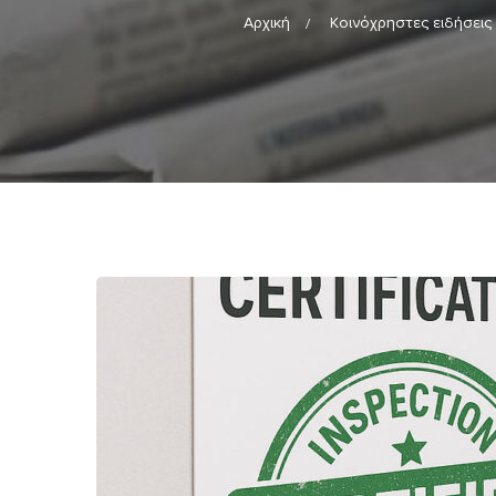
Αρχική
Κοινόχρηστες ειδήσεις