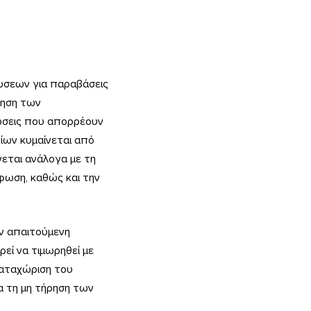
ώσεων για παραβάσεις
ίηση των
ώσεις που απορρέουν
οίων κυμαίνεται από
εται ανάλογα με τη
φωση, καθώς και την
ην απαιτούμενη
εί να τιμωρηθεί με
καταχώριση του
ια τη μη τήρηση των