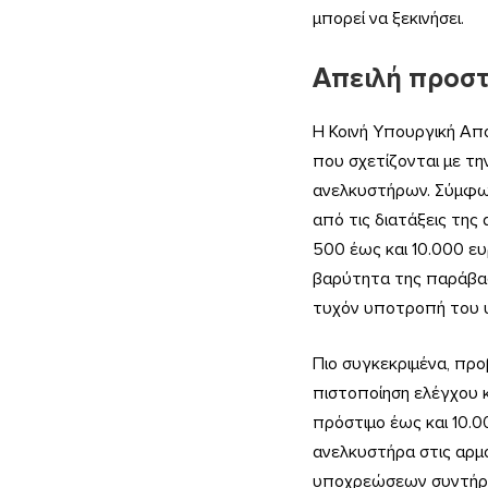
μπορεί να ξεκινήσει.
Απειλή προσ
Η Κοινή Υπουργική Απ
που σχετίζονται με τη
ανελκυστήρων. Σύμφων
από τις διατάξεις της
500 έως και 10.000 ε
βαρύτητα της παράβασ
τυχόν υποτροπή του 
Πιο συγκεκριμένα, πρ
πιστοποίηση ελέγχου 
πρόστιμο έως και 10.0
ανελκυστήρα στις αρμό
υποχρεώσεων συντήρησ