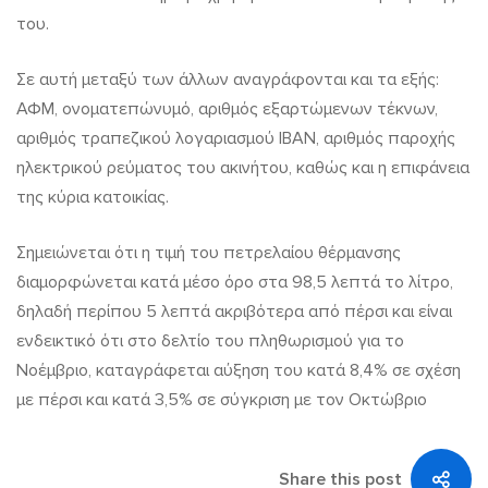
του.
Σε αυτή μεταξύ των άλλων αναγράφονται και τα εξής:
ΑΦΜ, ονοματεπώνυμό, αριθμός εξαρτώμενων τέκνων,
αριθμός τραπεζικού λογαριασμού ΙΒΑΝ, αριθμός παροχής
ηλεκτρικού ρεύματος του ακινήτου, καθώς και η επιφάνεια
της κύρια κατοικίας.
Σημειώνεται ότι η τιμή του πετρελαίου θέρμανσης
διαμορφώνεται κατά μέσο όρο στα 98,5 λεπτά το λίτρο,
δηλαδή περίπου 5 λεπτά ακριβότερα από πέρσι και είναι
ενδεικτικό ότι στο δελτίο του πληθωρισμού για το
Νοέμβριο, καταγράφεται αύξηση του κατά 8,4% σε σχέση
με πέρσι και κατά 3,5% σε σύγκριση με τον Οκτώβριο
Share this post