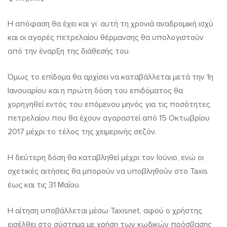
Η απόφαση θα έχει και γι’ αυτή τη χρονιά αναδρομική ισχύ
και οι αγορές πετρελαίου θέρμανσης θα υπολογιστούν
από την έναρξη της διάθεσής του.
Όμως το επίδομα θα αρχίσει να καταβάλλεται μετά την 1η
Ιανουαρίου και η πρώτη δόση του επιδόματος θα
χορηγηθεί εντός του επόμενου μηνός για τις ποσότητες
πετρελαίου που θα έχουν αγοραστεί από 15 Οκτωβρίου
2017 μέχρι το τέλος της χειμερινής σεζόν.
Η δεύτερη δόση θα καταβληθεί μέχρι τον Ιούνιο, ενώ οι
σχετικές αιτήσεις θα μπορούν να υποβληθούν στο Taxis
έως και τις 31 Μαΐου.
Η αίτηση υποβάλλεται μέσω Taxisnet, αφού ο χρήστης
εισέλθει στο σύστημα με χρήση των κωδικών πρόσβασης